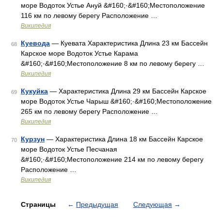
море Водоток Устье Ануй &#160;·&#160;Местоположение
116 км по левому берегу Расположение …
Википедия
Куевода
— Куевата Характеристика Длина 23 км Бассейн
68
Карское море Водоток Устье Карама
&#160;·&#160;Местоположение 8 км по левому берегу …
Википедия
Кукуйка
— Характеристика Длина 29 км Бассейн Карское
69
море Водоток Устье Чарыш &#160;·&#160;Местоположение
265 км по левому берегу Расположение …
Википедия
Курзун
— Характеристика Длина 18 км Бассейн Карское
70
море Водоток Устье Песчаная
&#160;·&#160;Местоположение 214 км по левому берегу
Расположение …
Википедия
Страницы
←
Предыдущая
Следующая
→