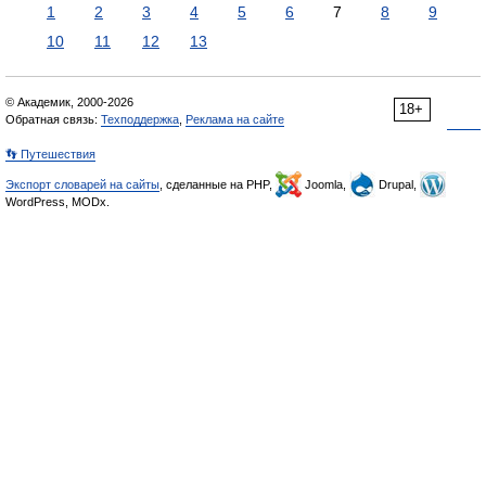
1
2
3
4
5
6
7
8
9
10
11
12
13
© Академик, 2000-2026
18+
Обратная связь:
Техподдержка
,
Реклама на сайте
👣 Путешествия
Экспорт словарей на сайты
, сделанные на PHP,
Joomla,
Drupal,
WordPress, MODx.