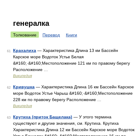
генералка
Толкование
Перевод
Книги
Крахалиха
— Характеристика Длина 13 км Бассейн
61
Карское море Водоток Устье Белая
&#160;·&#160;Местоположение 121 км по правому берегу
Расположение …
Википедия
Кривушка
— Характеристика Длина 16 км Бассейн Карское
62
море Водоток Устье Чарыш &#160;·&#160;Местоположение
228 км по правому берегу Расположение …
Википедия
Крутиха (приток Бащелака)
— У этого термина
63
существуют и другие значения, см. Крутиха. Крутиха
Характеристика Длина 12 км Бассейн Карское море Водоток