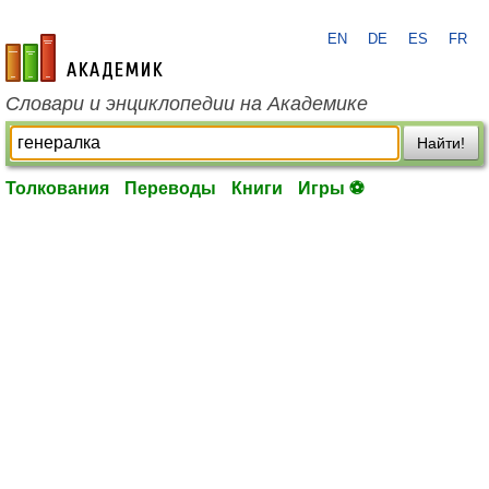
EN
DE
ES
FR
academic.ru
Словари и энциклопедии на Академике
Найти!
Толкования
Переводы
Книги
Игры ⚽