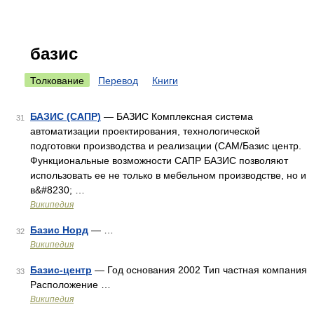
базис
Толкование
Перевод
Книги
БАЗИС (САПР)
— БАЗИС Комплексная система
31
автоматизации проектирования, технологической
подготовки производства и реализации (CAM/Базис центр.
Функциональные возможности САПР БАЗИС позволяют
использовать ее не только в мебельном производстве, но и
в&#8230; …
Википедия
Базис Норд
— …
32
Википедия
Базис-центр
— Год основания 2002 Тип частная компания
33
Расположение …
Википедия