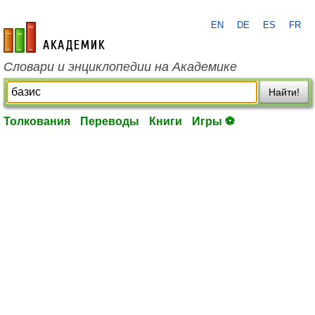
EN
DE
ES
FR
academic.ru
Словари и энциклопедии на Академике
Найти!
Толкования
Переводы
Книги
Игры ⚽