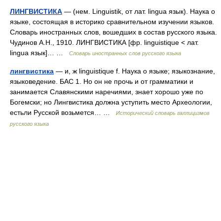
ЛИНГВИСТИКА
— (нем. Linguistik, от лат. lingua язык). Наука о
языке, состоящая в историко сравнительном изучении языков.
Словарь иностранных слов, вошедших в состав русского языка.
Чудинов А.Н., 1910. ЛИНГВИСТИКА [фр. linguistique < лат.
lingua язык]… …
Словарь иностранных слов русского языка
лингвистика
— и, ж linguistique f. Наука о языке; языкознание,
языковедение. БАС 1. Но он не прочь и от грамматики и
занимается Славянскими наречиями, знает хорошо уже по
Богемски; но Лингвистика должна уступить место Археологии,
естьли Русской возьмется… …
Исторический словарь галлицизмов
русского языка