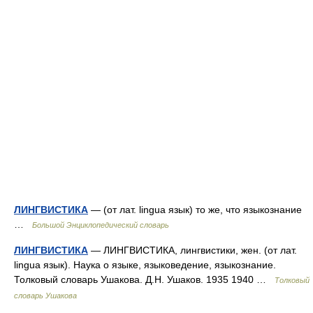
ЛИНГВИСТИКА
— (от лат. lingua язык) то же, что языкознание
…
Большой Энциклопедический словарь
ЛИНГВИСТИКА
— ЛИНГВИСТИКА, лингвистики, жен. (от лат.
lingua язык). Наука о языке, языковедение, языкознание.
Толковый словарь Ушакова. Д.Н. Ушаков. 1935 1940 …
Толковый
словарь Ушакова