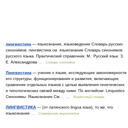
лингвистика
— языкознание, языковедение Словарь русских
синонимов. лингвистика см. языкознание Словарь синонимов
русского языка. Практический справочник. М.: Русский язык. З.
Е. Александрова …
Словарь синонимов
Лингвистика
— учение о языке, исследующее закономерности
его структуры, функционирования и развития, включающее
сравнение отдельных языков с целью выявления генетических
и типологических связей между ними. По английски: Linquistics
Синонимы: Языкознание См.… …
Финансовый словарь
ЛИНГВИСТИКА
— (от латинского lingua язык), то же, что
языкознание …
Современная энциклопедия