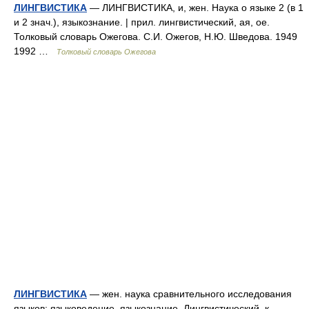
ЛИНГВИСТИКА
— ЛИНГВИСТИКА, и, жен. Наука о языке 2 (в 1
и 2 знач.), языкознание. | прил. лингвистический, ая, ое.
Толковый словарь Ожегова. С.И. Ожегов, Н.Ю. Шведова. 1949
1992 …
Толковый словарь Ожегова
ЛИНГВИСТИКА
— жен. наука сравнительного исследования
языков; языковедение, языкознание. Лингвистический, к