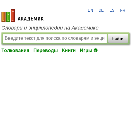
EN
DE
ES
FR
academic.ru
Словари и энциклопедии на Академике
Найти!
Толкования
Переводы
Книги
Игры ⚽