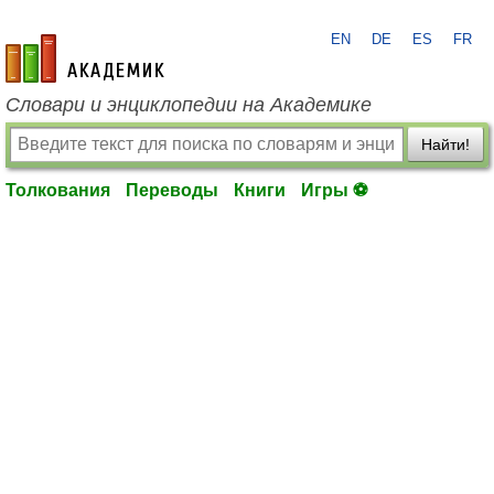
EN
DE
ES
FR
academic.ru
Словари и энциклопедии на Академике
Найти!
Толкования
Переводы
Книги
Игры ⚽