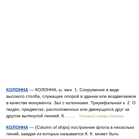
КОЛОННА
— КОЛОННА, ы, жен. 1. Сооружение в виде
высокого столба, служащее опорой в здании или воздвигаемое
в качестве монумента. Зал с колоннами. Триумфальная к. 2. О
людях, предметах, расположенных или движущихся друг за
другом вытянутой линией. К.… …
Толковый словарь Ожегова
КОЛОННА
— (Column of ships) построение флота в несколько
линий, каждая из которых называется К. К. может быть