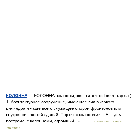
КОЛОННА
— КОЛОННА, колонны, жен. (итал. colonna) (архит.).
1. Архитектурное сооружение, имеющее вид высокого
цилиндра и чаще всего служащее опорой фронтонов или
внутренних частей зданий. Портик с колоннами. «Я… дом
построил, с колоннами, огромный…»… …
Толковый словарь
Ушакова