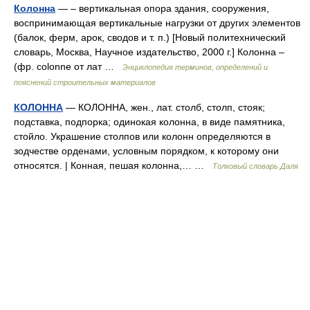
Колонна
— – вертикальная опора здания, сооружения,
воспринимающая вертикальные нагрузки от других элементов
(балок, ферм, арок, сводов и т. п.) [Новый политехнический
словарь, Москва, Научное издательство, 2000 г.] Колонна –
(фр. colonne от лат …
Энциклопедия терминов, определений и
пояснений строительных материалов
КОЛОННА
— КОЛОННА, жен., лат. столб, столп, стояк;
подставка, подпорка; одинокая колонна, в виде памятника,
стойло. Украшение столпов или колонн определяются в
зодчестве орденами, условным порядком, к которому они
относятся. | Конная, пешая колонна,… …
Толковый словарь Даля