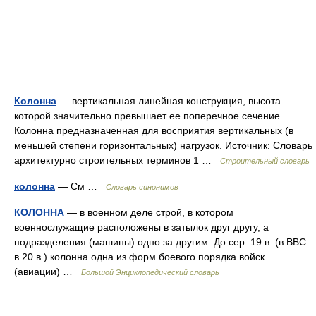
Колонна
— вертикальная линейная конструкция, высота
которой значительно превышает ее поперечное сечение.
Колонна предназначенная для восприятия вертикальных (в
меньшей степени горизонтальных) нагрузок. Источник: Словарь
архитектурно строительных терминов 1 …
Строительный словарь
колонна
— См …
Словарь синонимов
КОЛОННА
— в военном деле строй, в котором
военнослужащие расположены в затылок друг другу, а
подразделения (машины) одно за другим. До сер. 19 в. (в ВВС
в 20 в.) колонна одна из форм боевого порядка войск
(авиации) …
Большой Энциклопедический словарь