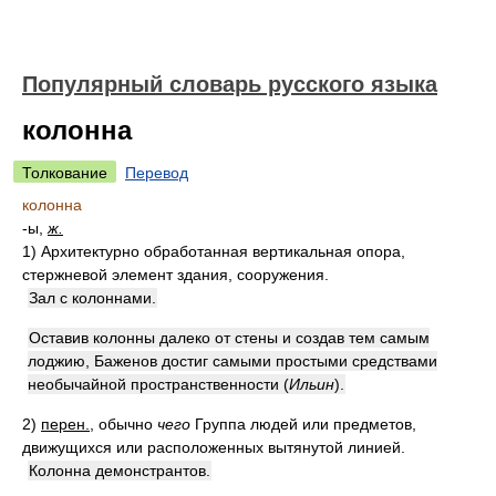
Популярный словарь русского языка
колонна
Толкование
Перевод
колонна
-ы,
ж.
1)
Архитектурно обработанная вертикальная опора,
стержневой элемент здания, сооружения.
Зал с колоннами.
Оставив колонны далеко от стены и создав тем самым
лоджию, Баженов достиг самыми простыми средствами
необычайной пространственности
(
Ильин
)
.
2)
перен.
, обычно
чего
Группа людей или предметов,
движущихся или расположенных вытянутой линией.
Колонна демонстрантов.